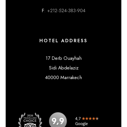
F
: +212-524-383-904
HOTEL ADDRESS
17 Derb Ouayhah
Sidi Abdelaziz
40000 Marrakech