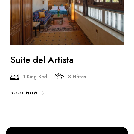
Suite del Artista
1 King Bed
3 Hôtes
BOOK NOW