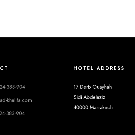
CT
HOTEL ADDRESS
524-383-904
17 Derb Ouayhah
Sidi Abdelaziz
iad-khalifa.com
40000 Marrakech
524-383-904