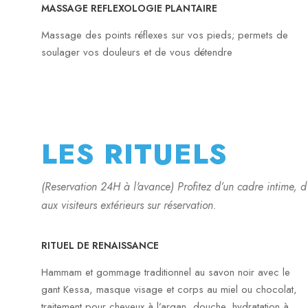
MASSAGE REFLEXOLOGIE PLANTAIRE
Massage des points réflexes sur vos pieds; permets de
soulager vos douleurs et de vous détendre
LES RITUELS
(Reservation 24H à l'avance) Profitez d’un cadre intime, 
aux visiteurs extérieurs sur réservation.
RITUEL DE RENAISSANCE
Hammam et gommage traditionnel au savon noir avec le
gant Kessa, masque visage et corps au miel ou chocolat,
traitement pour cheveux à l’argan, douche, hydratation à