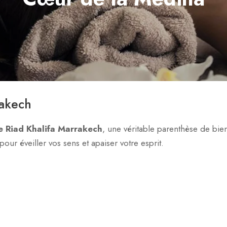
rakech
e Riad Khalifa Marrakech
, une véritable parenthèse de bie
ur éveiller vos sens et apaiser votre esprit.