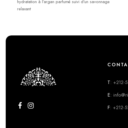
hydratation à l’argan parfumé suivi d’un savonnage
relaxant
CONTA
T
: +212-
E
: info@r
F
: +212-