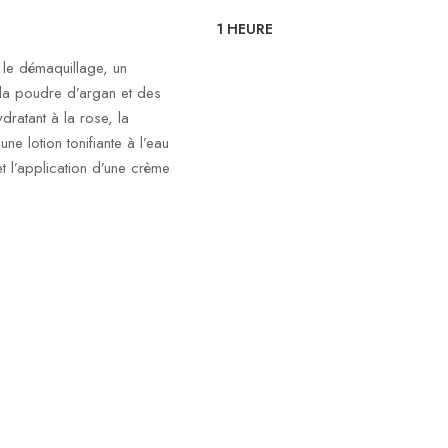
1 HEURE
le démaquillage, un
a poudre d’argan et des
dratant à la rose, la
ne lotion tonifiante à l’eau
t l’application d’une crème