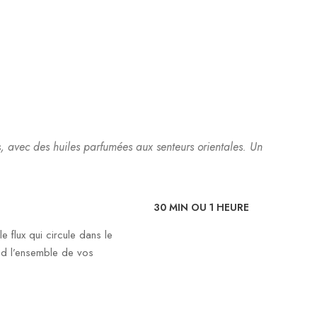
, avec des huiles parfumées aux senteurs orientales. Un
30 MIN OU 1 HEURE
e flux qui circule dans le
end l’ensemble de vos