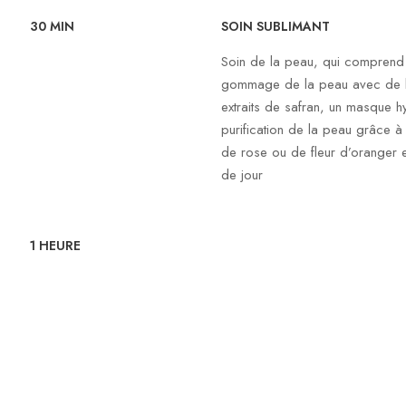
30 MIN
SOIN SUBLIMANT
Soin de la peau, qui comprend 
gommage de la peau avec de l
extraits de safran, un masque hy
purification de la peau grâce à u
de rose ou de fleur d’oranger e
de jour
1 HEURE