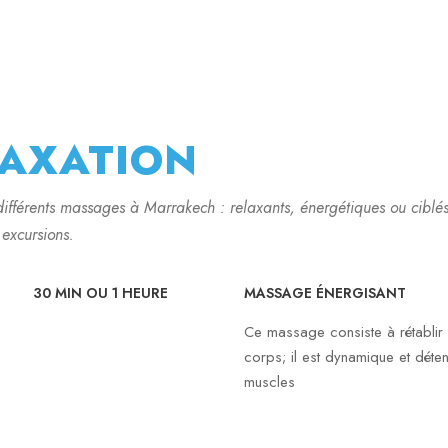
LAXATION
ifférents massages à Marrakech : relaxants, énergétiques ou ciblés
excursions.
30 MIN OU 1 HEURE
MASSAGE ÉNERGISANT
Ce massage consiste à rétablir l
corps; il est dynamique et dét
muscles