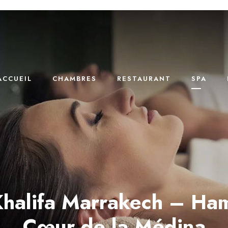
ACCUEIL
CHAMBRES
RESTAURANT
SPA
Khalifa Marrakech – Ha
Cœur de la Médina