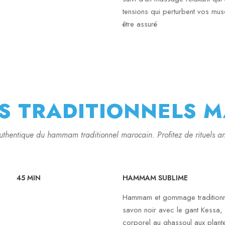
tensions qui perturbent vos musc
être assuré
S TRADITIONNELS 
uthentique du hammam traditionnel marocain. Profitez de rituels a
45 MIN
HAMMAM SUBLIME
Hammam et gommage traditionn
savon noir avec le gant Kessa
corporel au ghassoul aux plant