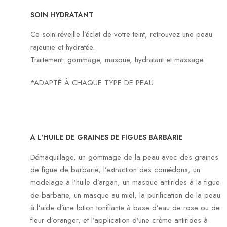
SOIN HYDRATANT
Ce soin réveille l’éclat de votre teint, retrouvez une peau
rajeunie et hydratée.
Traitement: gommage, masque, hydratant et massage
*ADAPTÉ À CHAQUE TYPE DE PEAU
A L'HUILE DE GRAINES DE FIGUES BARBARIE
Démaquillage, un gommage de la peau avec des graines
de figue de barbarie, l’extraction des comédons, un
modelage à l’huile d’argan, un masque antirides à la figue
de barbarie, un masque au miel, la purification de la peau
à l’aide d’une lotion tonifiante à base d’eau de rose ou de
fleur d’oranger, et l’application d’une crème antirides à