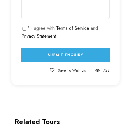
* I agree with
Terms of Service
and
Privacy Statement
.
Save To Wish List
723
Related Tours