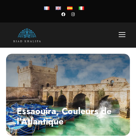
Essaouira, Couleurs de
l’Atlantique