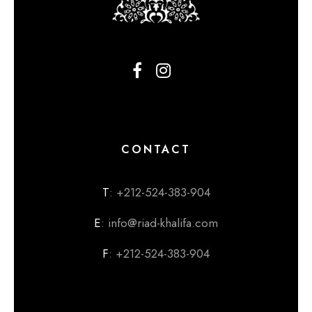
CONTACT
T
: +212-524-383-904
E
: info@riad-khalifa.com
F
: +212-524-383-904