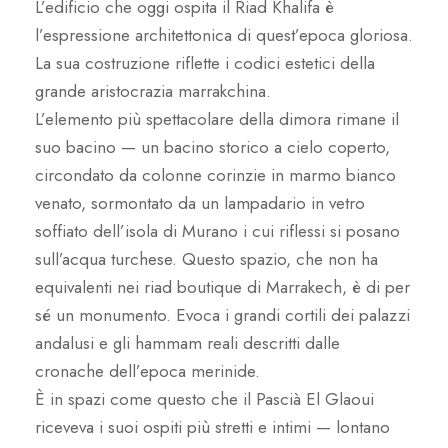
L’edificio che oggi ospita il Riad Khalifa è
l’espressione architettonica di quest’epoca gloriosa.
La sua costruzione riflette i codici estetici della
grande aristocrazia marrakchina.
L’elemento più spettacolare della dimora rimane il
suo bacino — un bacino storico a cielo coperto,
circondato da colonne corinzie in marmo bianco
venato, sormontato da un lampadario in vetro
soffiato dell’isola di Murano i cui riflessi si posano
sull’acqua turchese. Questo spazio, che non ha
equivalenti nei riad boutique di Marrakech, è di per
sé un monumento. Evoca i grandi cortili dei palazzi
andalusi e gli hammam reali descritti dalle
cronache dell’epoca merinide.
È in spazi come questo che il Pascià El Glaoui
riceveva i suoi ospiti più stretti e intimi — lontano