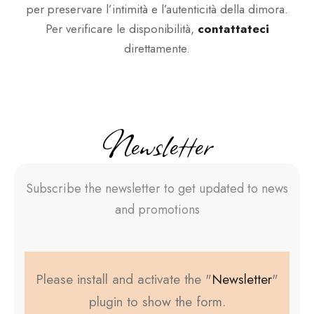
per preservare l’intimità e l’autenticità della dimora.
Per verificare le disponibilità,
contattateci
direttamente.
Newsletter
Subscribe the newsletter to get updated to news
and promotions
Please install and activate the "
Newsletter
"
plugin to show the form.