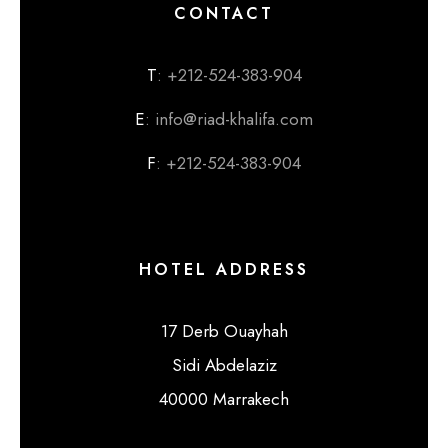
CONTACT
T
: +212-524-383-904
E
: info@riad-khalifa.com
F
: +212-524-383-904
HOTEL ADDRESS
17 Derb Ouayhah
Sidi Abdelaziz
40000 Marrakech