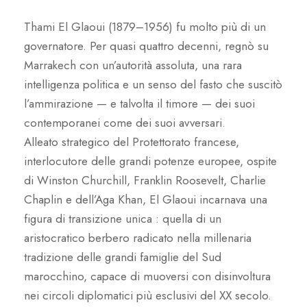
Thami El Glaoui (1879–1956) fu molto più di un
governatore. Per quasi quattro decenni, regnò su
Marrakech con un’autorità assoluta, una rara
intelligenza politica e un senso del fasto che suscitò
l’ammirazione — e talvolta il timore — dei suoi
contemporanei come dei suoi avversari.
Alleato strategico del Protettorato francese,
interlocutore delle grandi potenze europee, ospite
di Winston Churchill, Franklin Roosevelt, Charlie
Chaplin e dell’Aga Khan, El Glaoui incarnava una
figura di transizione unica : quella di un
aristocratico berbero radicato nella millenaria
tradizione delle grandi famiglie del Sud
marocchino, capace di muoversi con disinvoltura
nei circoli diplomatici più esclusivi del XX secolo.