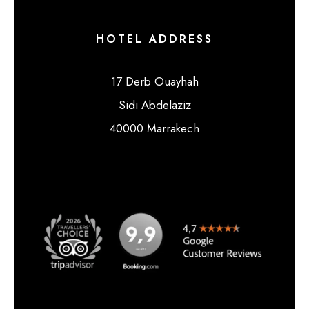
HOTEL ADDRESS
17 Derb Ouayhah
Sidi Abdelaziz
40000 Marrakech