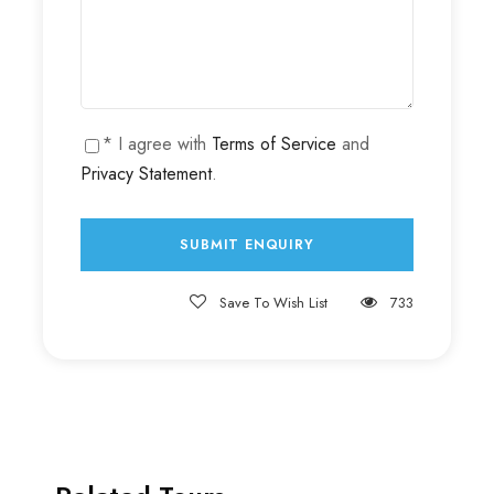
* I agree with
Terms of Service
and
Privacy Statement
.
Save To Wish List
733