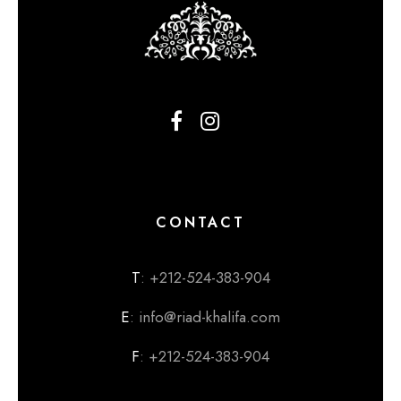
CONTACT
T
: +212-524-383-904
E
: info@riad-khalifa.com
F
: +212-524-383-904