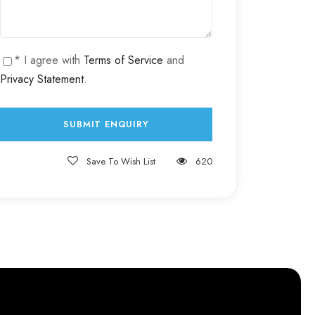
* I agree with
Terms of Service
and
Privacy Statement
.
Save To Wish List
620