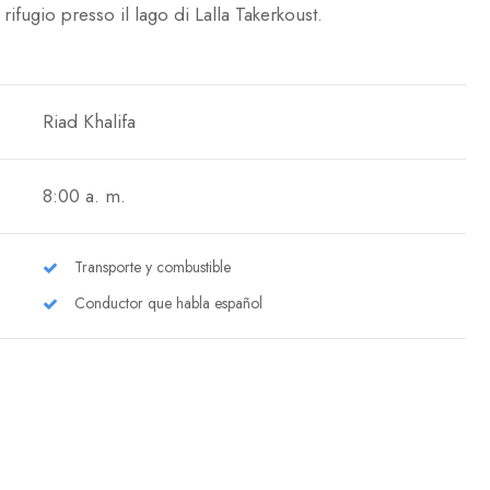
ifugio presso il lago di Lalla Takerkoust.
Riad Khalifa
8:00 a. m.
Transporte y combustible
Conductor que habla español