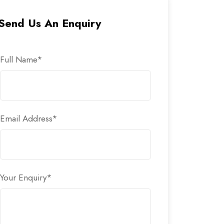
Send Us An Enquiry
Full Name
*
Email Address
*
Your Enquiry
*